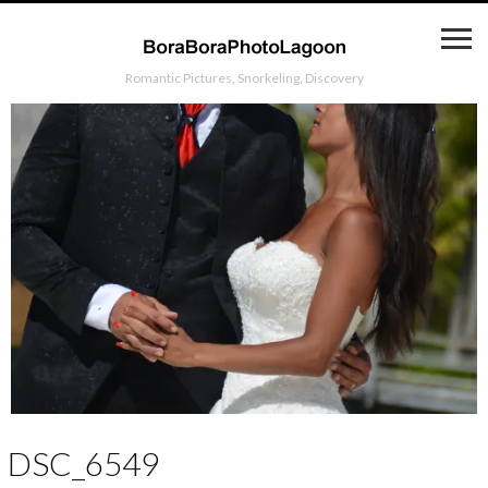
Romantic Pictures, Snorkeling, Discovery
DSC_6549